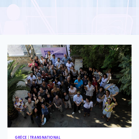
GRÈCE
|
TRANSNATIONAL