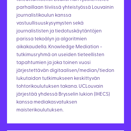
parhaillaan tiiviissä yhteistyössä Louvainin
journalistikoulun kanssa
vastuullisuuskysymysten sekä
journalististen ja tiedotuskäytäntöjen
parissa tekoälyn ja algoritmien
aikakaudella. Knowledge Mediation -
tutkimusryhmä on useiden tieteellisten
tapahtumien ja joka toinen vuosi
järjestettävän digitaalisen/median/tiedon
lukutaidon tutkimukseen keskittyvän
tohtorikoulutuksen takana. UCLouvain
järjestää yhdessä Brysselin lukion (IHECS)
kanssa mediakasvatuksen
maisterikoulutuksen.