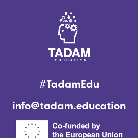
#TadamEdu
info@tadam.education