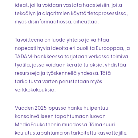
ideat, joilla voidaan vastata haasteisiin, joita
tekoälyn ja algoritmien käyttö tietoprosessissa,
myös disinformaatiossa, aiheuttaa.
Tavoitteena on luoda yhteisö ja vaihtaa
nopeasti hyviä ideoita eri puolilta Eurooppaa, ja
TADAM-hankkeessa tarjotaan verkossa toimiva
työtila, jossa voidaan kerätä tuloksia, yhdistää
resursseja ja työskennellä yhdessä. Tätä
tarkoitusta varten perustetaan myös
verkkokokouksia.
Vuoden 2025 lopussa hanke huipentuu
kansainväliseen tapahtumaan luovan
MediaEdukathonin muodossa. Tämä suuri
koulutustapahtuma on tarkoitettu kasvattajille,