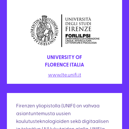
UNIVERSITY OF
FLORENCE ITALIA
www.lte.unifi.it
Firenzen yliopistolla (UNIFI) on vahvaa
asiantuntemusta uusien
koulutusteknologioiden sekä digitaalisen