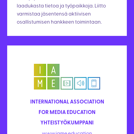
laadukasta tietoa ja työpaikkoja. Liitto
varmistaa jäsentensä aktiivisen
osallistumisen hankkeen toimintaan.
INTERNATIONAL ASSOCIATION
FOR MEDIA EDUCATION
YHTEISTYÖKUMPPANI
www.iame.education