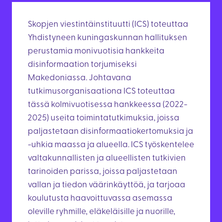
Skopjen viestintäinstituutti (ICS) toteuttaa
Yhdistyneen kuningaskunnan hallituksen
perustamia monivuotisia hankkeita
disinformaation torjumiseksi
Makedoniassa. Johtavana
tutkimusorganisaationa ICS toteuttaa
tässä kolmivuotisessa hankkeessa (2022-
2025) useita toimintatutkimuksia, joissa
paljastetaan disinformaatiokertomuksia ja
-uhkia maassa ja alueella. ICS työskentelee
valtakunnallisten ja alueellisten tutkivien
tarinoiden parissa, joissa paljastetaan
vallan ja tiedon väärinkäyttöä, ja tarjoaa
koulutusta haavoittuvassa asemassa
oleville ryhmille, eläkeläisille ja nuorille,