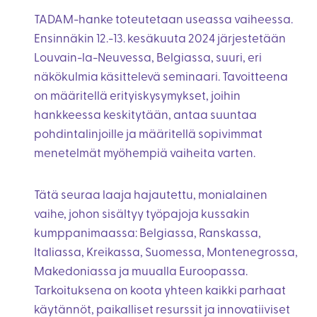
TADAM-hanke toteutetaan useassa vaiheessa.
Ensinnäkin 12.-13. kesäkuuta 2024 järjestetään
Louvain-la-Neuvessa, Belgiassa, suuri, eri
näkökulmia käsittelevä seminaari. Tavoitteena
on määritellä erityiskysymykset, joihin
hankkeessa keskitytään, antaa suuntaa
pohdintalinjoille ja määritellä sopivimmat
menetelmät myöhempiä vaiheita varten.
Tätä seuraa laaja hajautettu, monialainen
vaihe, johon sisältyy työpajoja kussakin
kumppanimaassa: Belgiassa, Ranskassa,
Italiassa, Kreikassa, Suomessa, Montenegrossa,
Makedoniassa ja muualla Euroopassa.
Tarkoituksena on koota yhteen kaikki parhaat
käytännöt, paikalliset resurssit ja innovatiiviset