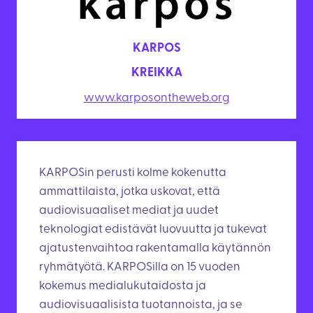
KARPOS
KREIKKA
www.karposontheweb.org
KARPOSin perusti kolme kokenutta
ammattilaista, jotka uskovat, että
audiovisuaaliset mediat ja uudet
teknologiat edistävät luovuutta ja tukevat
ajatustenvaihtoa rakentamalla käytännön
ryhmätyötä. KARPOSilla on 15 vuoden
kokemus medialukutaidosta ja
audiovisuaalisista tuotannoista, ja se