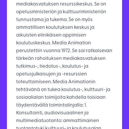
mediakasvatuksen resurssikeskus. Se on
opetusministeriön ja kulttuuriministeriön
tunnustama ja tukema. Se on myös
ammatillisen koulutuksen keskus ja
aikuisten elinikäisen oppimisen
koulutuskeskus. Media Animation
perustettiin vuonna 1972. Se sai ratkaisevan
tärkeän rahoituksen mediakasvatuksen
tutkimus-, tiedotus-, koulutus- ja
opetusjulkaisujen ja -resurssien
toteuttamiseen. Media Animationin
tehtävänä on tukea koulutus-, kulttuuri- ja
sosiaalialan toimijoita kahdella toisiaan
täydentävällä toimintalinjalla: 1.
Konsultointi, audiovisuaalinen ja
multimediatuotanto: ammattimainen
tuotantotuki kulttuuri- ja koulutusalan