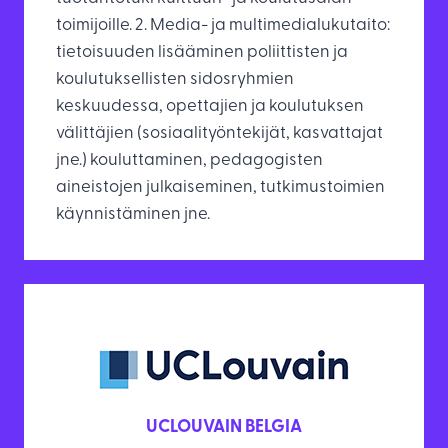
toimijoille. 2. Media- ja multimedialukutaito:
tietoisuuden lisääminen poliittisten ja
koulutuksellisten sidosryhmien
keskuudessa, opettajien ja koulutuksen
välittäjien (sosiaalityöntekijät, kasvattajat
jne.) kouluttaminen, pedagogisten
aineistojen julkaiseminen, tutkimustoimien
käynnistäminen jne.
UCLOUVAIN BELGIA