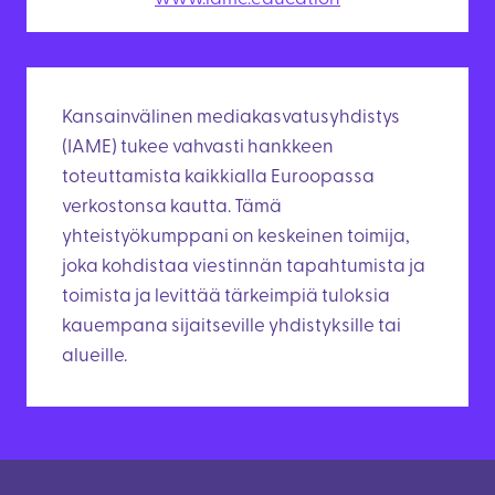
Kansainvälinen mediakasvatusyhdistys
(IAME) tukee vahvasti hankkeen
toteuttamista kaikkialla Euroopassa
verkostonsa kautta. Tämä
yhteistyökumppani on keskeinen toimija,
joka kohdistaa viestinnän tapahtumista ja
toimista ja levittää tärkeimpiä tuloksia
kauempana sijaitseville yhdistyksille tai
alueille.