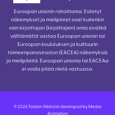
Euroopan unionin rahoittama. Esitetyt
näkemykset ja mielipiteet ovat kuitenkin
vain kirjoittajan (kirjoittajien) omia eivätkä
välttämättä vastaa Euroopan unionin tai
Euroopan koulutuksen ja kulttuurin
toimeenpanoviraston (EACEA) näkemyksiä
ja mielipiteitä. Euroopan unionia tai EACEAa
ei voida pitää niistä vastuussa.
© 2026 Tadam Website developed by Media
Animation