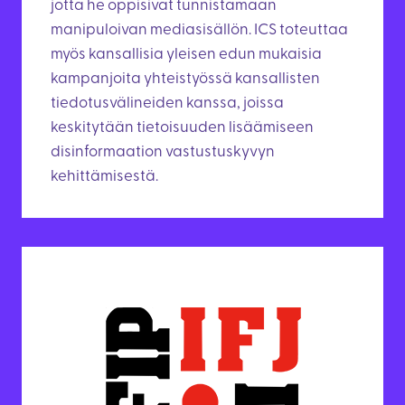
jotta he oppisivat tunnistamaan
manipuloivan mediasisällön. ICS toteuttaa
myös kansallisia yleisen edun mukaisia
kampanjoita yhteistyössä kansallisten
tiedotusvälineiden kanssa, joissa
keskitytään tietoisuuden lisäämiseen
disinformaation vastustuskyvyn
kehittämisestä.